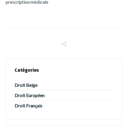
prescription médicale
Switch The Language
Français
English
Catégories
Italiano
Español
Droit Belge
Droit Européen
Português
Droit Français