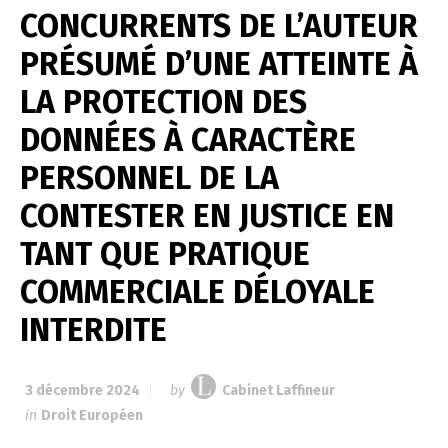
CONCURRENTS DE L’AUTEUR
PRÉSUMÉ D’UNE ATTEINTE À
LA PROTECTION DES
DONNÉES À CARACTÈRE
PERSONNEL DE LA
CONTESTER EN JUSTICE EN
TANT QUE PRATIQUE
COMMERCIALE DÉLOYALE
INTERDITE
3 décembre 2024
by
Cabinet Laffineur
in
Droit Européen