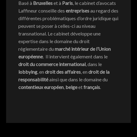
Português
Basé à
Bruxelles
et à
Paris
, le cabinet d’avocats
Laffineur conseille des
entreprises
au regard des
différentes problématiques d’ordre juridique qui
peuvent se poser à celles-ci au niveau
transnational. Le cabinet développe une
expertise dans le domaine du droit
réglementaire du
marché intérieur de l’Union
européenne
. Il intervient également dans le
droit du commerce international
, dans le
lobbying
, en
droit des affaires
, en
droit de la
responsabilité
ainsi que dans le domaine du
contentieux européen
,
belge
et
français
.