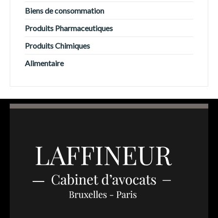
Biens de consommation
Produits Pharmaceutiques
Produits Chimiques
Alimentaire
Switch The Language
Français
English
Italiano
Español