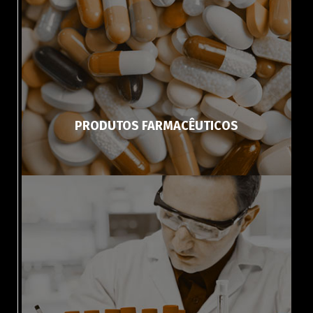
Italiano
Español
Português
PRODUTOS FARMACÊUTICOS