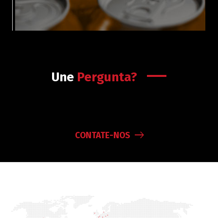
Une
Pergunta?
CONTATE-NOS