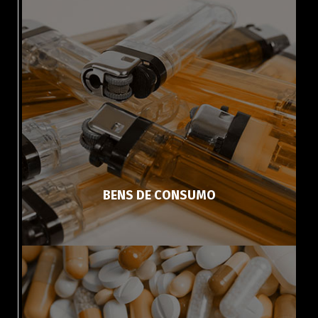
BENS DE CONSUMO
Switch The Language
Français
English