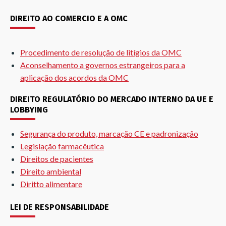
DIREITO AO COMERCIO E A OMC
Procedimento de resolução de litígios da OMC
Aconselhamento a governos estrangeiros para a
aplicação dos acordos da OMC
DIREITO REGULATÓRIO DO MERCADO INTERNO DA UE E
LOBBYING
Segurança do produto, marcação CE e padronização
Legislação farmacêutica
Direitos de pacientes
Direito ambiental
Diritto alimentare
LEI DE RESPONSABILIDADE