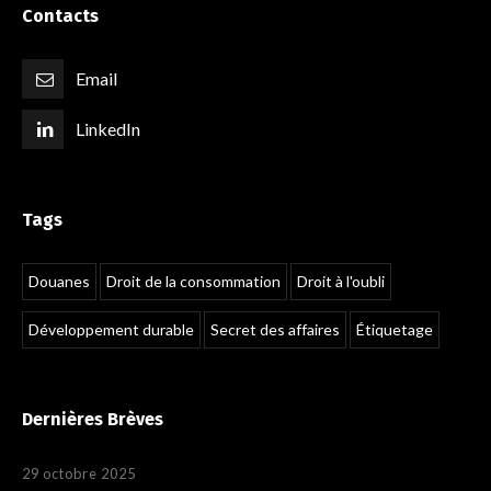
Contacts
Email
LinkedIn
Tags
Douanes
Droit de la consommation
Droit à l'oubli
Développement durable
Secret des affaires
Étiquetage
Dernières Brèves
29 octobre 2025