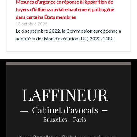
Português
Mesures d’urgence en réponse à l’apparition de
foyers d’influenza aviaire hautement pathogène
dans certains États membres
13 octobre 2022
Le 6 septembre 2022, la Commission européenne a
adopté la décision d’exécution (UE) 2022/1483...