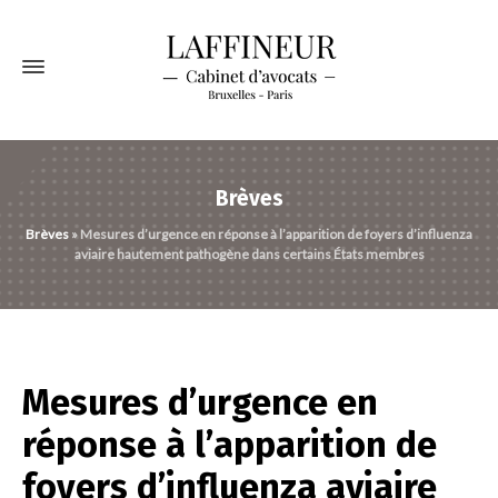
Brèves
Brèves
»
Mesures d’urgence en réponse à l’apparition de foyers d’influenza
aviaire hautement pathogène dans certains États membres
Mesures d’urgence en
réponse à l’apparition de
foyers d’influenza aviaire