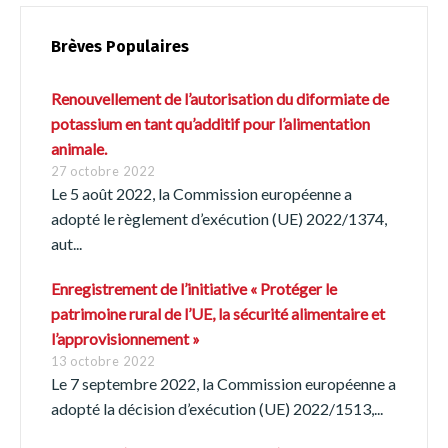
Brèves Populaires
Renouvellement de l’autorisation du diformiate de
potassium en tant qu’additif pour l’alimentation
animale.
27 octobre 2022
Le 5 août 2022, la Commission européenne a
adopté le règlement d’exécution (UE) 2022/1374,
Switch The Language
aut...
Enregistrement de l’initiative « Protéger le
Français
English
patrimoine rural de l’UE, la sécurité alimentaire et
l’approvisionnement »
13 octobre 2022
Italiano
Español
Le 7 septembre 2022, la Commission européenne a
adopté la décision d’exécution (UE) 2022/1513,...