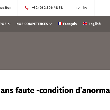
uestion
+32 (0) 2 306 48 58
OPOS
NOS COMPÉTENCES
Français
English
ans faute -condition d’anorma