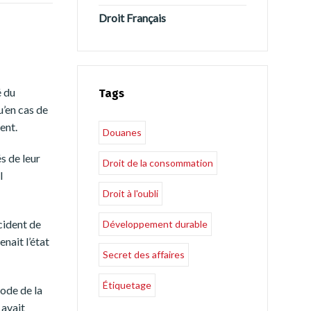
Droit Français
é du
Tags
u’en cas de
ent.
Douanes
s de leur
Droit de la consommation
l
Droit à l'oubli
cident de
Développement durable
nait l’état
Secret des affaires
Étiquetage
ode de la
 avait