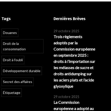
Tags
Dernières Brèves
29 octobre 2025
Douanes
Trois règlements
adoptés par la
Droit de la
Commission européenne
consommation
en septembre 2025 :
Droit à l'oubli
droits à l’importation sur
les mélasses de sucre et
Développement durable
droits antidumping sur
les aciers plats et l’acide
Secret des affaires
glyoxylique
Étiquetage
29 octobre 2025
La Commission
européenne a adopté au