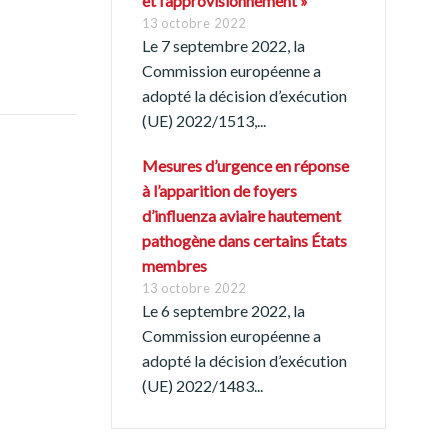
et l’approvisionnement »
13 octobre 2022
Le 7 septembre 2022, la
Commission européenne a
adopté la décision d’exécution
(UE) 2022/1513,...
Mesures d’urgence en réponse
à l’apparition de foyers
Português
d’influenza aviaire hautement
pathogène dans certains États
membres
13 octobre 2022
Le 6 septembre 2022, la
Commission européenne a
adopté la décision d’exécution
(UE) 2022/1483...