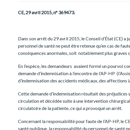
CE, 29 avril 2015, n° 369473.
Dans son arrêt du 29 avril 2015, le Conseil d’État (CE) a j
personnel de santé ne peut être retenue qu’en cas de faut
conséquences anormales, soit notablement plus graves que
En l’espèce, les demandeurs avaient formé un pourvoi cont
demande d’indemnisation à l’encontre de l’AP-HP (l’Assi
d’indemnisation des accidents médicaux, des affections i
Cette demande d’indemnisation résultait des préjudices s
circulation et décédée suite à une intervention chirurgica
circulatoire de la patiente, ce qui a provoqué un arrêt.
Concernant la responsabilité pour faute de l’AP-HP, le C
santé publique, la responsabilité du personnel de santé n