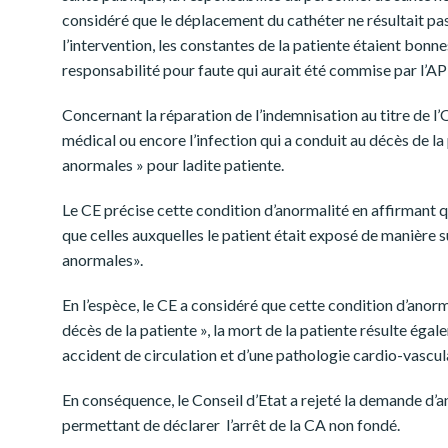
considéré que le déplacement du cathéter ne résultait pas
l’intervention, les constantes de la patiente étaient bonn
responsabilité pour faute qui aurait été commise par l’A
Concernant la réparation de l’indemnisation au titre de l
médical ou encore l’infection qui a conduit au décès de la
anormales » pour ladite patiente.
Le CE précise cette condition d’anormalité en affirmant
que celles auxquelles le patient était exposé de manière 
anormales».
En l’espèce, le CE a considéré que cette condition d’anorm
décès de la patiente », la mort de la patiente résulte égal
accident de circulation et d’une pathologie cardio-vascula
En conséquence, le Conseil d’Etat a rejeté la demande d’
permettant de déclarer l’arrêt de la CA non fondé.