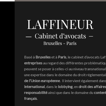
Basé à
Bruxelles
et à
Paris
, le cabinet d’avocats Laf
entreprises
au regard des différentes problématique
peuvent se poser à celles-ci au niveau transnationa
une expertise dans le domaine du droit réglementa
de l’Union européenne
. Il intervient également dan
international
, dans le
lobbying
, en
droit des affaire
responsabilité
ainsi que dans le domaine du
conten
français
.