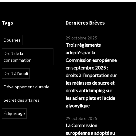
Tags
Dernières Brèves
29 octobre 2025
Douanes
Trois règlements
adoptés par la
Droit de la
Commission européenne
consommation
en septembre 2025 :
Droit à l'oubli
droits à l’importation sur
les mélasses de sucre et
Développement durable
droits antidumping sur
les aciers plats et l’acide
Secret des affaires
glyoxylique
Étiquetage
29 octobre 2025
La Commission
européenne a adopté au