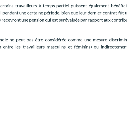
certains travailleurs à temps partiel puissent également bénéfici
el pendant une certaine période, bien que leur dernier contrat fût 
ils recevront une pension qui est surévaluée par rapport aux contribu
nole ne peut pas être considérée comme une mesure discrimina
n entre les travailleurs masculins et féminins) ou indirectement