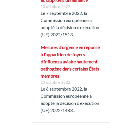
et l’approvisionnement »
13 octobre 2022
Le 7 septembre 2022, la
Commission européenne a
adopté la décision d’exécution
(UE) 2022/1513,...
Mesures d’urgence en réponse
à l’apparition de foyers
Português
d’influenza aviaire hautement
pathogène dans certains États
membres
13 octobre 2022
Le 6 septembre 2022, la
Commission européenne a
adopté la décision d’exécution
(UE) 2022/1483...