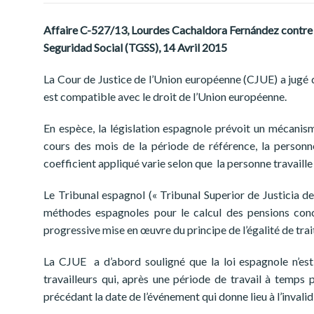
Affaire C-527/13, Lourdes Cachaldora Fernández contre In
Seguridad Social (TGSS), 14 Avril 2015
La Cour de Justice de l’Union européenne (CJUE) a jugé q
est compatible avec le droit de l’Union européenne.
En espèce, la législation espagnole prévoit un mécanism
cours des mois de la période de référence, la personn
coefficient appliqué varie selon que la personne travaille
Le Tribunal espagnol (« Tribunal Superior de Justicia de G
méthodes espagnoles pour le calcul des pensions conce
progressive mise en œuvre du principe de l’égalité de tr
La CJUE a d’abord souligné que la loi espagnole n’est 
travailleurs qui, après une période de travail à temps 
précédant la date de l’événement qui donne lieu à l’invalid