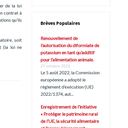
er de la loi
un contrat à
tions qu’ils
Brèves Populaires
Renouvellement de
toire, soit
l’autorisation du diformiate de
 (la loi ne
potassium en tant qu’additif
pour l’alimentation animale.
27 octobre 2022
Le 5 août 2022, la Commission
européenne a adopté le
règlement d’exécution (UE)
2022/1374, aut...
Enregistrement de l’initiative
« Protéger le patrimoine rural
de l’UE, la sécurité alimentaire