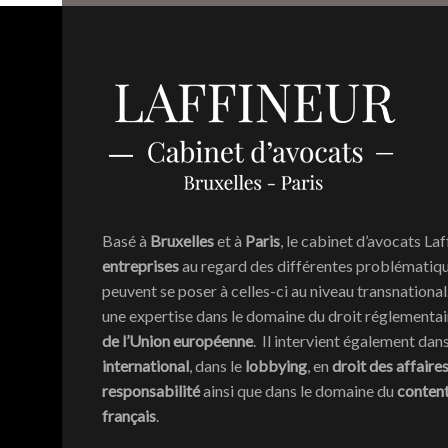
Basé à
Bruxelles
et à
Paris
, le cabinet d’avocats Laf
entreprises
au regard des différentes problématique
peuvent se poser à celles-ci au niveau transnationa
une expertise dans le domaine du droit réglementa
de l’Union européenne
. Il intervient également dan
international
, dans le
lobbying
, en
droit des affaire
responsabilité
ainsi que dans le domaine du
conten
français
.