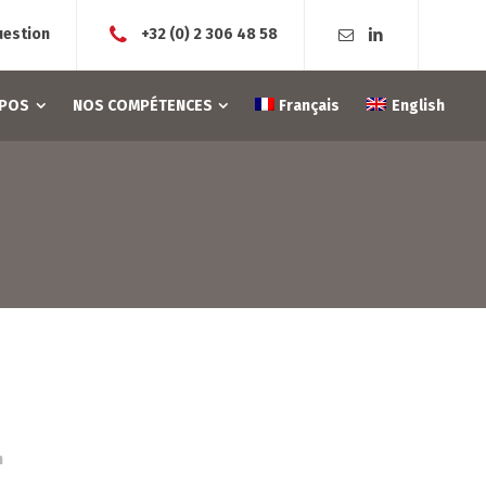
uestion
+32 (0) 2 306 48 58
OPOS
NOS COMPÉTENCES
Français
English
n