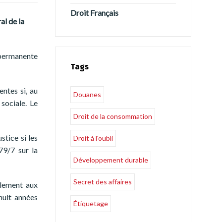
Droit Français
al de la
é permanente
Tags
entes si, au
Douanes
sociale. Le
Droit de la consommation
stice si les
Droit à l'oubli
79/7 sur la
Développement durable
Secret des affaires
ulement aux
huit années
Étiquetage