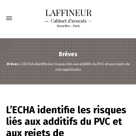
Brèves
Brèves
»
L’ECHA identifie les risques liés aux additifs du PVC et aux rejets de
microparticules
L’ECHA identifie les risques
liés aux additifs du PVC et
aux rejets de