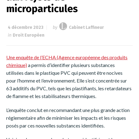
microparticules
4 décembre 2023
by
Cabinet Laffineur
in
Droit Européen
Une enquête de l’ECHA (Agence européenne des produits
chimique)
a permis d’identifier plusieurs substances
utilisées dans le plastique PVC qui peuvent être nocives
pour l’homme et l’environnement. Elle s’est concentrée sur
63 additifs du PVC, tels que les plastifiants, les retardateurs
de flamme et les stabilisateurs thermiques.
L’enquête conclut en recommandant une plus grande action
réglementaire afin de minimiser les impacts et les risques
posés par ces nouvelles substances identifiées.