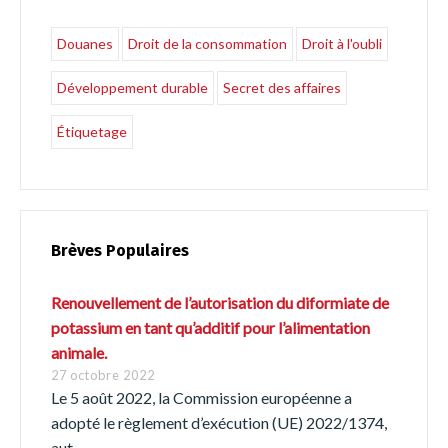
Douanes
Droit de la consommation
Droit à l'oubli
Développement durable
Secret des affaires
Étiquetage
Brèves Populaires
Renouvellement de l’autorisation du diformiate de
potassium en tant qu’additif pour l’alimentation
Switch The Language
animale.
27 octobre 2022
Le 5 août 2022, la Commission européenne a
Français
English
adopté le règlement d’exécution (UE) 2022/1374,
aut...