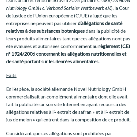
Dans un arrêt rendu le 30 avril 2025 (affaire C-386/23
Novel
Nutriology GmbH c. Verband Sozialer Wettbewerb e.V.
), la Cour
de justice de l’Union européenne (CJUE) a jugé que les
entreprises ne peuvent pas utiliser
d’allégations de santé
relatives à des substances botaniques
dans la publicité de
leurs produits alimentaires tant que ces allégations n’ont pas
été évaluées et autorisées conformément au
règlement (CE)
n° 1924/2006 concernant les allégations nutritionnelles et
de santé portant sur les denrées alimentaires.
Faits
En l’espèce, la société allemande Novel Nutriology GmbH
commercialisait un complément alimentaire dont elle avait
fait la publicité sur son site Internet en ayant recours à des
allégations relatives à l’« extrait de safran » et à l’« extrait de
jus de melon » qui entrent dans la composition de ce produit.
Considérant que ces allégations sont prohibées par