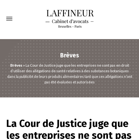
Brèves
Brèves
»
La Cour de Justice juge que les entreprises ne sont pas en droit
d’utiliser des allégations de santé relatives à des substances botaniques
dans la publicité de leurs produits alimentaires tant que ces allégations n’ont
pas été évaluées et autorisées
La Cour de Justice juge que
les entreprises ne sont pas