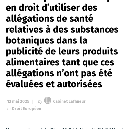
en droit d’utiliser des
allégations de santé
relatives à des substances
botaniques dans la
publicité de leurs produits
alimentaires tant que ces
allégations n’ont pas été
évaluées et autorisées
12 mai 2025
by
Cabinet Laffineur
in
Droit Européen