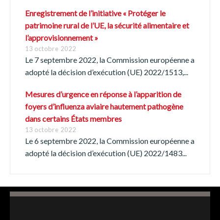
Enregistrement de l’initiative « Protéger le
patrimoine rural de l’UE, la sécurité alimentaire et
l’approvisionnement »
13 octobre 2022
Le 7 septembre 2022, la Commission européenne a
adopté la décision d’exécution (UE) 2022/1513,...
Mesures d’urgence en réponse à l’apparition de
foyers d’influenza aviaire hautement pathogène
dans certains États membres
13 octobre 2022
Le 6 septembre 2022, la Commission européenne a
adopté la décision d’exécution (UE) 2022/1483...