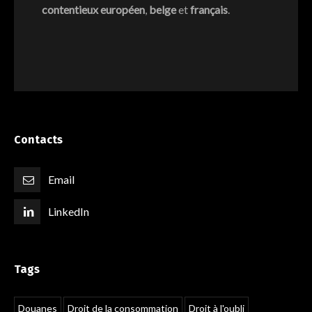
contentieux européen
,
belge
et
français
.
Contacts
Email
LinkedIn
Tags
Douanes
Droit de la consommation
Droit à l'oubli