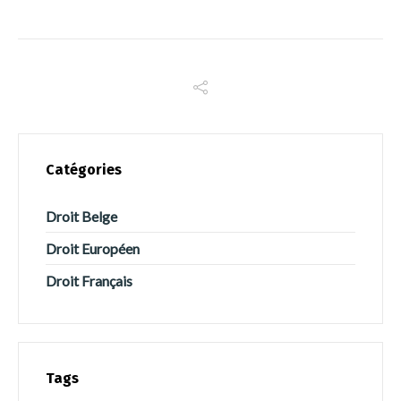
Switch The Language
Français
English
Catégories
Droit Belge
Italiano
Español
Droit Européen
Droit Français
Português
Tags