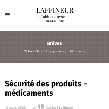
Brèves
Brèves
»
Sécurité des produits – médicaments
Sécurité des produits –
médicaments
3 mars 2022
by
Cabinet Laffineur