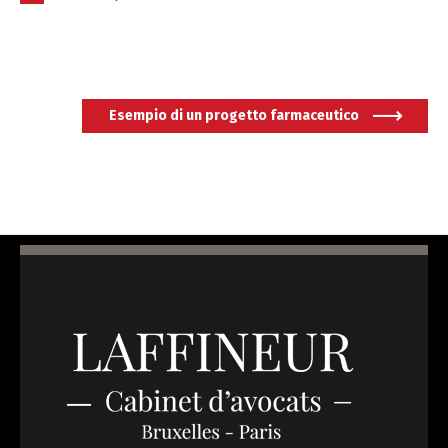
Italiano
Español
Esempio di un progetto farmaceutico
Português