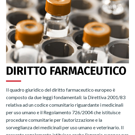
DIRITTO FARMACEUTICO
Il quadro giuridico del diritto farmaceutico europeo è
composto da due leggi fondamentali: la Direttiva 2001/83
relativa ad un codice comunitario riguardante i medicinali
per uso umano e il Regolamento 726/2004 che istituisce
procedure comunitarie per l’autorizzazione e la
sorveglianza dei medicinali per uso umano e veterinario. Il
presente regolamento istituisce anche l’agenzia europea per