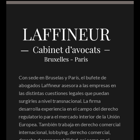
Switch The Language
Français
English
Italiano
Español
Português
Con sede en Bruselas y París, el bufete de
abogados Laffineur asesora a las empresas en
las distintas cuestiones legales que puedan
surgirles a nivel transnacional. La firma
desarrolla experiencia en el campo del derecho
regulatorio para el mercado interior de la Unión
Europea. También trabaja en derecho comercial
internacional, lobbying, derecho comercial,
derecho de responsabilidad, así como en el