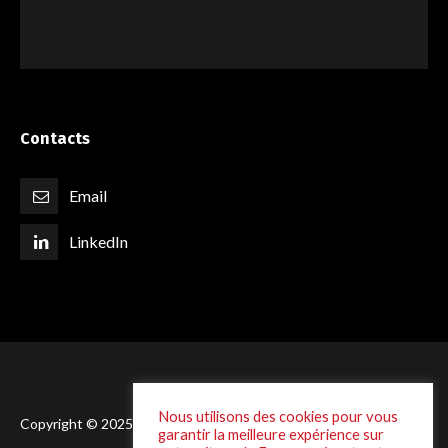
Contacts
Email
LinkedIn
Nous utilisons des cookies pour vous
Copyright © 2025 Laffineur - Conception :
DSI One
garantir la meilleure expérience sur