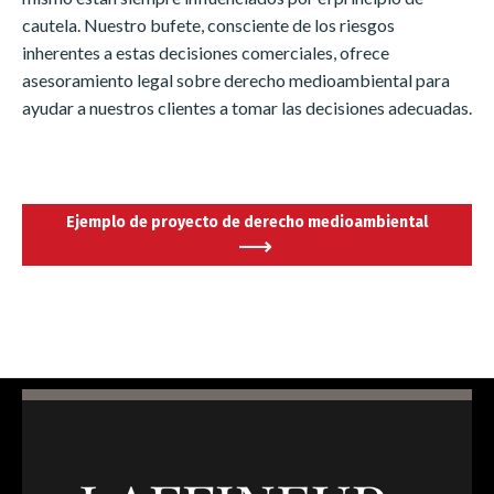
cautela. Nuestro bufete, consciente de los riesgos
Français
English
inherentes a estas decisiones comerciales, ofrece
asesoramiento legal sobre derecho medioambiental para
ayudar a nuestros clientes a tomar las decisiones adecuadas.
Italiano
Español
Português
Ejemplo de proyecto de derecho medioambiental