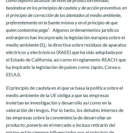
como objetivo alcanzar un nivel de protección elevado,
basándose en los principios de cautela y de acción preventiva, en
el principio de corrección de los atentados al medio ambiente,
preferentemente en la fuente misma y en el principio de que
quien contamina paga”.
Algunos ordenamientos jurídicos
extranjeros han incorporado la legislación europea sobre el
medio ambiente (Ej.: la directiva sobre residuos de aparatos
eléctricos y electrónicos (RAEE) que ha sido adoptada por
el Estado de California; así como el reglamento REACH que
ha inspirado la legislación de países como Japón, Corea o
EEUU).
El principio de cautela en el que se basa la política sobre el
medio ambiente de la UE obliga a que las empresas
inviertan en investigación y desarrollo así como en la
valoración de riesgos. Por lo tanto, los debates internos de
las empresas sobre la conveniencia de desarrollar un
Switch The Language
producto, ponerlo en el mercado o incluso retirarlo del
mismo están siempre influenciados por el principio de